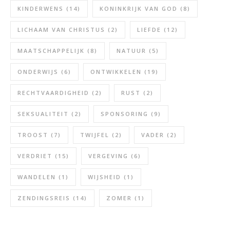
KINDERWENS
(14)
KONINKRIJK VAN GOD
(8)
LICHAAM VAN CHRISTUS
(2)
LIEFDE
(12)
MAATSCHAPPELIJK
(8)
NATUUR
(5)
ONDERWIJS
(6)
ONTWIKKELEN
(19)
RECHTVAARDIGHEID
(2)
RUST
(2)
SEKSUALITEIT
(2)
SPONSORING
(9)
TROOST
(7)
TWIJFEL
(2)
VADER
(2)
VERDRIET
(15)
VERGEVING
(6)
WANDELEN
(1)
WIJSHEID
(1)
ZENDINGSREIS
(14)
ZOMER
(1)