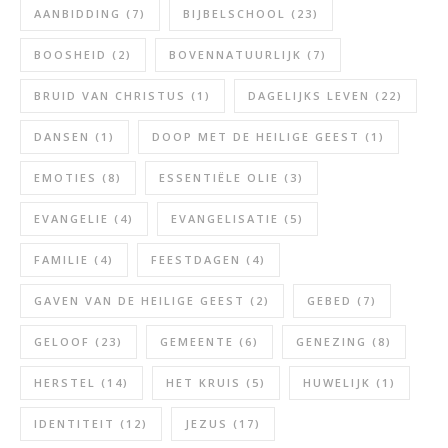
AANBIDDING
(7)
BIJBELSCHOOL
(23)
BOOSHEID
(2)
BOVENNATUURLIJK
(7)
BRUID VAN CHRISTUS
(1)
DAGELIJKS LEVEN
(22)
DANSEN
(1)
DOOP MET DE HEILIGE GEEST
(1)
EMOTIES
(8)
ESSENTIËLE OLIE
(3)
EVANGELIE
(4)
EVANGELISATIE
(5)
FAMILIE
(4)
FEESTDAGEN
(4)
GAVEN VAN DE HEILIGE GEEST
(2)
GEBED
(7)
GELOOF
(23)
GEMEENTE
(6)
GENEZING
(8)
HERSTEL
(14)
HET KRUIS
(5)
HUWELIJK
(1)
IDENTITEIT
(12)
JEZUS
(17)