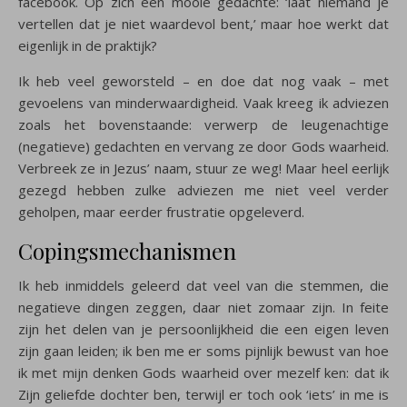
facebook. Op zich een mooie gedachte: ‘laat niemand je
vertellen dat je niet waardevol bent,’ maar hoe werkt dat
eigenlijk in de praktijk?
Ik heb veel geworsteld – en doe dat nog vaak – met
gevoelens van minderwaardigheid. Vaak kreeg ik adviezen
zoals het bovenstaande: verwerp de leugenachtige
(negatieve) gedachten en vervang ze door Gods waarheid.
Verbreek ze in Jezus’ naam, stuur ze weg! Maar heel eerlijk
gezegd hebben zulke adviezen me niet veel verder
geholpen, maar eerder frustratie opgeleverd.
Copingsmechanismen
Ik heb inmiddels geleerd dat veel van die stemmen, die
negatieve dingen zeggen, daar niet zomaar zijn. In feite
zijn het delen van je persoonlijkheid die een eigen leven
zijn gaan leiden; ik ben me er soms pijnlijk bewust van hoe
ik met mijn denken Gods waarheid over mezelf ken: dat ik
Zijn geliefde dochter ben, terwijl er toch ook ‘iets’ in me is