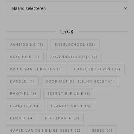
Archieven
TAGS
AANBIDDING
(7)
BIJBELSCHOOL
(23)
BOOSHEID
(2)
BOVENNATUURLIJK
(7)
BRUID VAN CHRISTUS
(1)
DAGELIJKS LEVEN
(22)
DANSEN
(1)
DOOP MET DE HEILIGE GEEST
(1)
EMOTIES
(8)
ESSENTIËLE OLIE
(3)
EVANGELIE
(4)
EVANGELISATIE
(5)
FAMILIE
(4)
FEESTDAGEN
(4)
GAVEN VAN DE HEILIGE GEEST
(2)
GEBED
(7)