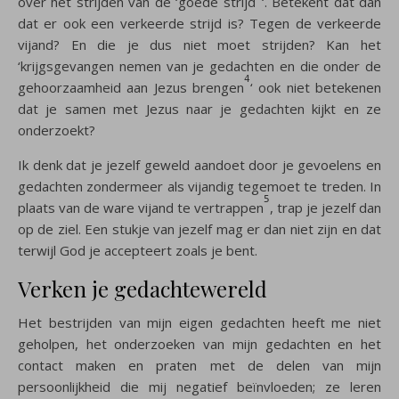
over het strijden van de ‘goede strijd
‘. Betekent dat dan
dat er ook een verkeerde strijd is? Tegen de verkeerde
vijand? En die je dus niet moet strijden? Kan het
‘krijgsgevangen nemen van je gedachten en die onder de
4
gehoorzaamheid aan Jezus brengen
‘ ook niet betekenen
dat je samen met Jezus naar je gedachten kijkt en ze
onderzoekt?
Ik denk dat je jezelf geweld aandoet door je gevoelens en
gedachten zondermeer als vijandig tegemoet te treden. In
5
plaats van de ware vijand te vertrappen
, trap je jezelf dan
op de ziel. Een stukje van jezelf mag er dan niet zijn en dat
terwijl God je accepteert zoals je bent.
Verken je gedachtewereld
Het bestrijden van mijn eigen gedachten heeft me niet
geholpen, het onderzoeken van mijn gedachten en het
contact maken en praten met de delen van mijn
persoonlijkheid die mij negatief beïnvloeden; ze leren