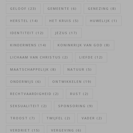
GELOOF
(23)
GEMEENTE
(6)
GENEZING
(8)
HERSTEL
(14)
HET KRUIS
(5)
HUWELIJK
(1)
IDENTITEIT
(12)
JEZUS
(17)
KINDERWENS
(14)
KONINKRIJK VAN GOD
(8)
LICHAAM VAN CHRISTUS
(2)
LIEFDE
(12)
MAATSCHAPPELIJK
(8)
NATUUR
(5)
ONDERWIJS
(6)
ONTWIKKELEN
(19)
RECHTVAARDIGHEID
(2)
RUST
(2)
SEKSUALITEIT
(2)
SPONSORING
(9)
TROOST
(7)
TWIJFEL
(2)
VADER
(2)
VERDRIET
(15)
VERGEVING
(6)