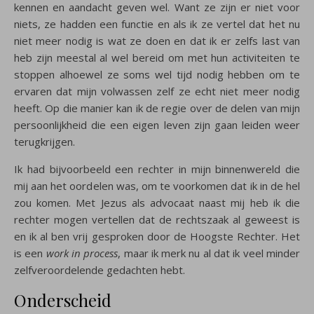
kennen en aandacht geven wel. Want ze zijn er niet voor
niets, ze hadden een functie en als ik ze vertel dat het nu
niet meer nodig is wat ze doen en dat ik er zelfs last van
heb zijn meestal al wel bereid om met hun activiteiten te
stoppen alhoewel ze soms wel tijd nodig hebben om te
ervaren dat mijn volwassen zelf ze echt niet meer nodig
heeft. Op die manier kan ik de regie over de delen van mijn
persoonlijkheid die een eigen leven zijn gaan leiden weer
terugkrijgen.
Ik had bijvoorbeeld een rechter in mijn binnenwereld die
mij aan het oordelen was, om te voorkomen dat ik in de hel
zou komen. Met Jezus als advocaat naast mij heb ik die
rechter mogen vertellen dat de rechtszaak al geweest is
en ik al ben vrij gesproken door de Hoogste Rechter. Het
is een
work in process
, maar ik merk nu al dat ik veel minder
zelfveroordelende gedachten hebt.
Onderscheid