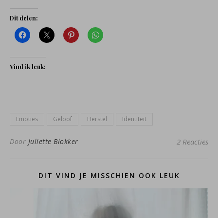
Dit delen:
Vind ik leuk:
Emoties
Geloof
Herstel
Identiteit
Door
Juliette Blokker
2 Reacties
DIT VIND JE MISSCHIEN OOK LEUK