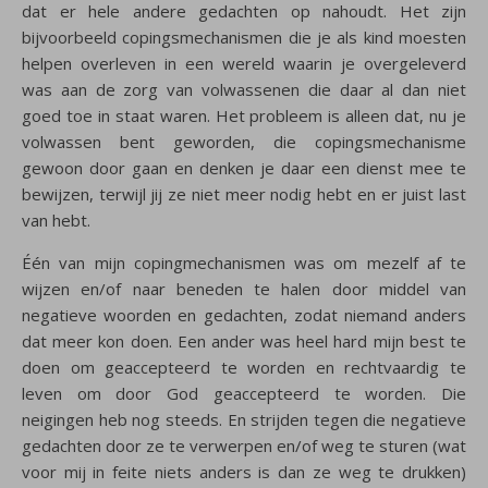
dat er hele andere gedachten op nahoudt. Het zijn
bijvoorbeeld copingsmechanismen die je als kind moesten
helpen overleven in een wereld waarin je overgeleverd
was aan de zorg van volwassenen die daar al dan niet
goed toe in staat waren. Het probleem is alleen dat, nu je
volwassen bent geworden, die copingsmechanisme
gewoon door gaan en denken je daar een dienst mee te
bewijzen, terwijl jij ze niet meer nodig hebt en er juist last
van hebt.
Één van mijn copingmechanismen was om mezelf af te
wijzen en/of naar beneden te halen door middel van
negatieve woorden en gedachten, zodat niemand anders
dat meer kon doen. Een ander was heel hard mijn best te
doen om geaccepteerd te worden en rechtvaardig te
leven om door God geaccepteerd te worden. Die
neigingen heb nog steeds. En strijden tegen die negatieve
gedachten door ze te verwerpen en/of weg te sturen (wat
voor mij in feite niets anders is dan ze weg te drukken)