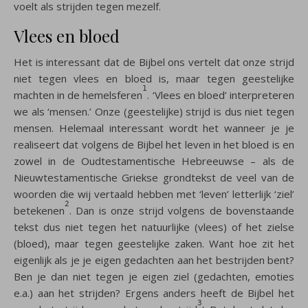
voelt als strijden tegen mezelf.
Vlees en bloed
Het is interessant dat de Bijbel ons vertelt dat onze strijd
niet tegen vlees en bloed is, maar tegen geestelijke
1
machten in de hemelsferen
. ‘Vlees en bloed’ interpreteren
we als ‘mensen.’ Onze (geestelijke) strijd is dus niet tegen
mensen. Helemaal interessant wordt het wanneer je je
realiseert dat volgens de Bijbel het leven in het bloed is en
zowel in de Oudtestamentische Hebreeuwse – als de
Nieuwtestamentische Griekse grondtekst de veel van de
woorden die wij vertaald hebben met ‘leven’ letterlijk ‘ziel’
2
betekenen
. Dan is onze strijd volgens de bovenstaande
tekst dus niet tegen het natuurlijke (vlees) of het zielse
(bloed), maar tegen geestelijke zaken. Want hoe zit het
eigenlijk als je je eigen gedachten aan het bestrijden bent?
Ben je dan niet tegen je eigen ziel (gedachten, emoties
e.a.) aan het strijden? Ergens anders heeft de Bijbel het
3