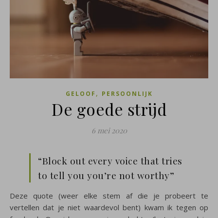
,
GELOOF
PERSOONLIJK
De goede strijd
6 mei 2020
“Block out every voice that tries
to tell you you’re not worthy”
Deze quote (weer elke stem af die je probeert te
vertellen dat je niet waardevol bent) kwam ik tegen op