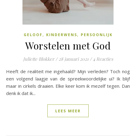
,
,
GELOOF
KINDERWENS
PERSOONLIJK
Worstelen met God
Juliette Blokker
/
28 januari 2021
/
4 Reacties
Heeft de realiteit me ingehaald? Mijn verleden? Toch nog
een volgend laagje van de spreekwoordelijke ui? Ik blijf
maar in cirkels draaien. Elke keer kom ik mezelf tegen. Dan
denk ik dat ik...
LEES MEER