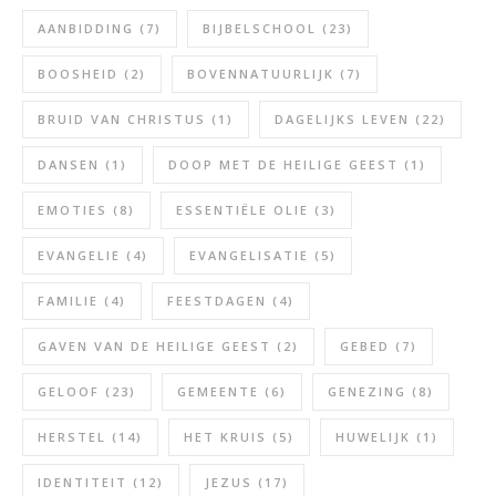
AANBIDDING
(7)
BIJBELSCHOOL
(23)
BOOSHEID
(2)
BOVENNATUURLIJK
(7)
BRUID VAN CHRISTUS
(1)
DAGELIJKS LEVEN
(22)
DANSEN
(1)
DOOP MET DE HEILIGE GEEST
(1)
EMOTIES
(8)
ESSENTIËLE OLIE
(3)
EVANGELIE
(4)
EVANGELISATIE
(5)
FAMILIE
(4)
FEESTDAGEN
(4)
GAVEN VAN DE HEILIGE GEEST
(2)
GEBED
(7)
GELOOF
(23)
GEMEENTE
(6)
GENEZING
(8)
HERSTEL
(14)
HET KRUIS
(5)
HUWELIJK
(1)
IDENTITEIT
(12)
JEZUS
(17)