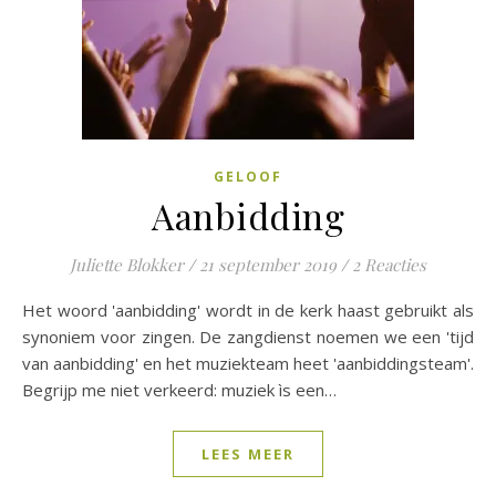
GELOOF
Aanbidding
Juliette Blokker
/
21 september 2019
/
2 Reacties
Het woord 'aanbidding' wordt in de kerk haast gebruikt als
synoniem voor zingen. De zangdienst noemen we een 'tijd
van aanbidding' en het muziekteam heet 'aanbiddingsteam'.
Begrijp me niet verkeerd: muziek ìs een…
LEES MEER