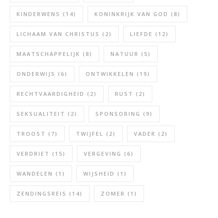
KINDERWENS
(14)
KONINKRIJK VAN GOD
(8)
LICHAAM VAN CHRISTUS
(2)
LIEFDE
(12)
MAATSCHAPPELIJK
(8)
NATUUR
(5)
ONDERWIJS
(6)
ONTWIKKELEN
(19)
RECHTVAARDIGHEID
(2)
RUST
(2)
SEKSUALITEIT
(2)
SPONSORING
(9)
TROOST
(7)
TWIJFEL
(2)
VADER
(2)
VERDRIET
(15)
VERGEVING
(6)
WANDELEN
(1)
WIJSHEID
(1)
ZENDINGSREIS
(14)
ZOMER
(1)