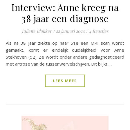
Interview: Anne kreeg na
38 jaar een diagnose
Juliette Blokker
/
22 januari 2020
/
4 Reacties
Als na 38 jaar ziekte op haar 51e een MRI scan wordt
gemaakt, komt er eindelijk duidelijkheid voor Anne
Stekhoven (52). Ze wordt onder andere gediagnosticeerd
met artrose van de tussenwervelschijven. Dit blijkt,…
LEES MEER