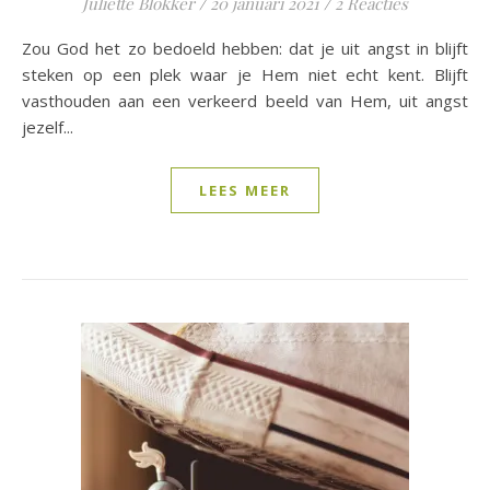
Juliette Blokker
/
20 januari 2021
/
2 Reacties
Zou God het zo bedoeld hebben: dat je uit angst in blijft
steken op een plek waar je Hem niet echt kent. Blijft
vasthouden aan een verkeerd beeld van Hem, uit angst
jezelf...
LEES MEER