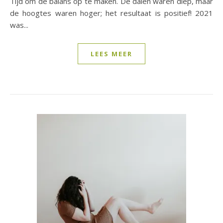
Tijd om de balans op te maken. De dalen waren diep, maar
de hoogtes waren hoger; het resultaat is positief! 2021
was...
LEES MEER