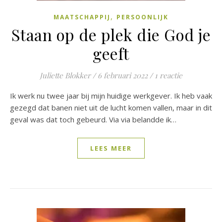
,
MAATSCHAPPIJ
PERSOONLIJK
Staan op de plek die God je
geeft
Juliette Blokker
/
6 februari 2022
/
1 reactie
Ik werk nu twee jaar bij mijn huidige werkgever. Ik heb vaak
gezegd dat banen niet uit de lucht komen vallen, maar in dit
geval was dat toch gebeurd. Via via belandde ik…
LEES MEER