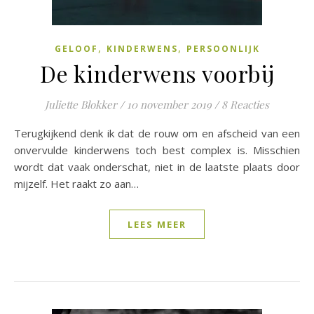
,
,
GELOOF
KINDERWENS
PERSOONLIJK
De kinderwens voorbij
Juliette Blokker
/
10 november 2019
/
8 Reacties
Terugkijkend denk ik dat de rouw om en afscheid van een
onvervulde kinderwens toch best complex is. Misschien
wordt dat vaak onderschat, niet in de laatste plaats door
mijzelf. Het raakt zo aan…
LEES MEER