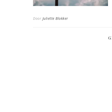
Door
Juliette Blokker
G