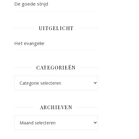
De goede strijd
UITGELICHT
Het evangelie
CATEGORIEËN
Categorieën
ARCHIEVEN
Archieven