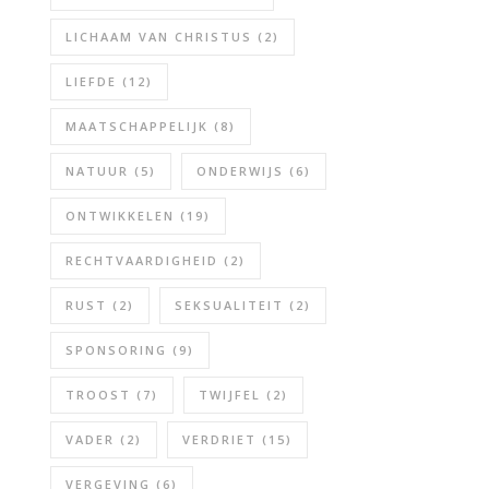
LICHAAM VAN CHRISTUS
(2)
LIEFDE
(12)
MAATSCHAPPELIJK
(8)
NATUUR
(5)
ONDERWIJS
(6)
ONTWIKKELEN
(19)
RECHTVAARDIGHEID
(2)
RUST
(2)
SEKSUALITEIT
(2)
SPONSORING
(9)
TROOST
(7)
TWIJFEL
(2)
VADER
(2)
VERDRIET
(15)
VERGEVING
(6)