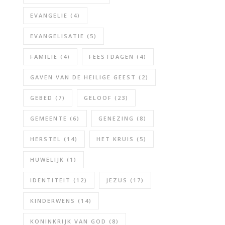
EVANGELIE
(4)
EVANGELISATIE
(5)
FAMILIE
(4)
FEESTDAGEN
(4)
GAVEN VAN DE HEILIGE GEEST
(2)
GEBED
(7)
GELOOF
(23)
GEMEENTE
(6)
GENEZING
(8)
HERSTEL
(14)
HET KRUIS
(5)
HUWELIJK
(1)
IDENTITEIT
(12)
JEZUS
(17)
KINDERWENS
(14)
KONINKRIJK VAN GOD
(8)