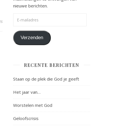
nieuwe berichten.
E-mailadres
es
Verzenden
RECENTE BERICHTEN
Staan op de plek die God je geeft
Het jaar van…
Worstelen met God
Geloofscrisis