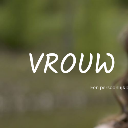
VROUW 
Een persoonlijk 