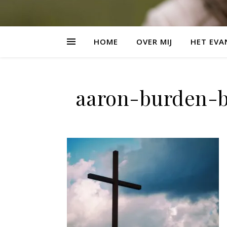
HOME
OVER MIJ
HET EVA
aaron-burden-