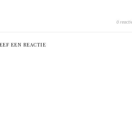
0 reacti
EEF EEN REACTIE