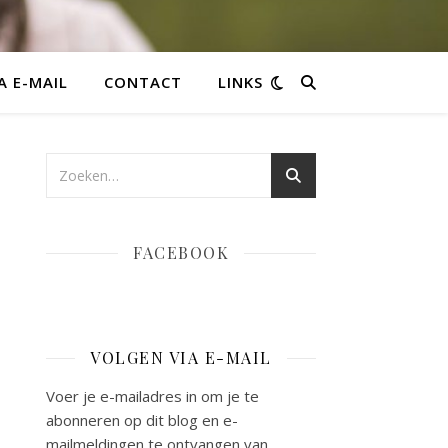
A E-MAIL
CONTACT
LINKS
FACEBOOK
VOLGEN VIA E-MAIL
Voer je e-mailadres in om je te
abonneren op dit blog en e-
mailmeldingen te ontvangen van