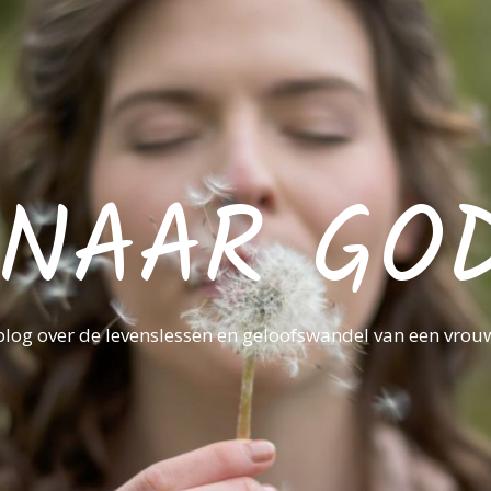
NAAR GO
blog over de levenslessen en geloofswandel van een vrou