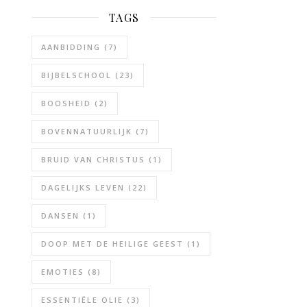
TAGS
AANBIDDING
(7)
BIJBELSCHOOL
(23)
BOOSHEID
(2)
BOVENNATUURLIJK
(7)
BRUID VAN CHRISTUS
(1)
DAGELIJKS LEVEN
(22)
DANSEN
(1)
DOOP MET DE HEILIGE GEEST
(1)
EMOTIES
(8)
ESSENTIËLE OLIE
(3)