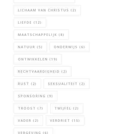
LICHAAM VAN CHRISTUS
(2)
LIEFDE
(12)
MAATSCHAPPELIJK
(8)
NATUUR
(5)
ONDERWIJS
(6)
ONTWIKKELEN
(19)
RECHTVAARDIGHEID
(2)
RUST
(2)
SEKSUALITEIT
(2)
SPONSORING
(9)
TROOST
(7)
TWIJFEL
(2)
VADER
(2)
VERDRIET
(15)
VERGEVING
(6)