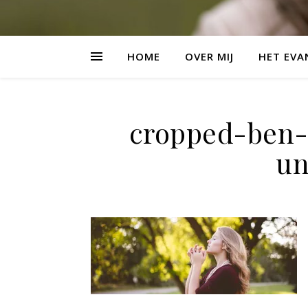
HOME
OVER MIJ
HET EVA
cropped-ben
un