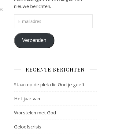
nieuwe berichten.
es
E-mailadres
Verzenden
RECENTE BERICHTEN
Staan op de plek die God je geeft
Het jaar van…
Worstelen met God
Geloofscrisis