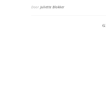
Door
Juliette Blokker
G