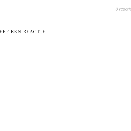
0 reacti
EEF EEN REACTIE