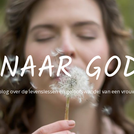
NAAR GO
blog over de levenslessen en geloofswandel van een vrou