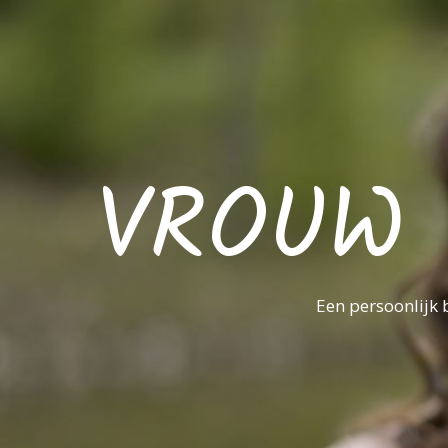
VROUW 
Een persoonlijk 