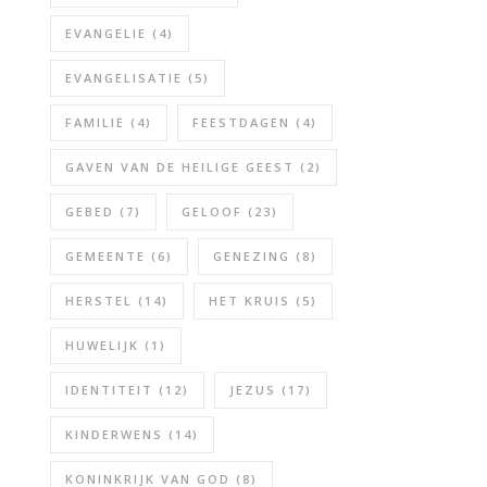
EVANGELIE
(4)
EVANGELISATIE
(5)
FAMILIE
(4)
FEESTDAGEN
(4)
GAVEN VAN DE HEILIGE GEEST
(2)
GEBED
(7)
GELOOF
(23)
GEMEENTE
(6)
GENEZING
(8)
HERSTEL
(14)
HET KRUIS
(5)
HUWELIJK
(1)
IDENTITEIT
(12)
JEZUS
(17)
KINDERWENS
(14)
KONINKRIJK VAN GOD
(8)