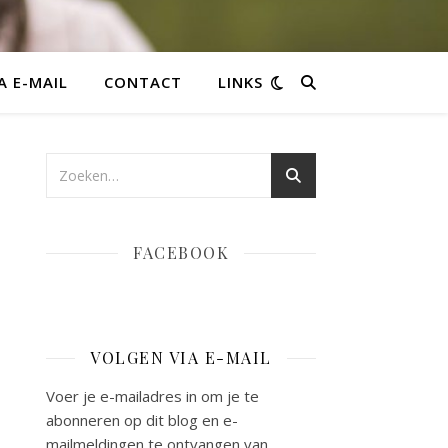
A E-MAIL
CONTACT
LINKS
FACEBOOK
VOLGEN VIA E-MAIL
Voer je e-mailadres in om je te
abonneren op dit blog en e-
mailmeldingen te ontvangen van