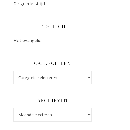
De goede strijd
UITGELICHT
Het evangelie
CATEGORIEËN
Categorieën
ARCHIEVEN
Archieven