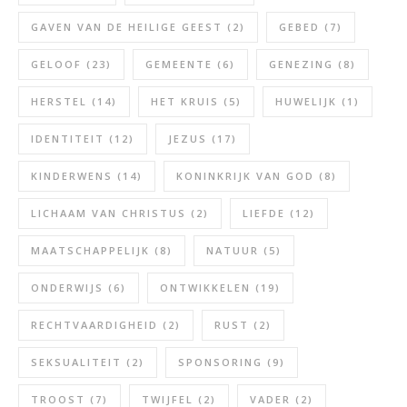
GAVEN VAN DE HEILIGE GEEST
(2)
GEBED
(7)
GELOOF
(23)
GEMEENTE
(6)
GENEZING
(8)
HERSTEL
(14)
HET KRUIS
(5)
HUWELIJK
(1)
IDENTITEIT
(12)
JEZUS
(17)
KINDERWENS
(14)
KONINKRIJK VAN GOD
(8)
LICHAAM VAN CHRISTUS
(2)
LIEFDE
(12)
MAATSCHAPPELIJK
(8)
NATUUR
(5)
ONDERWIJS
(6)
ONTWIKKELEN
(19)
RECHTVAARDIGHEID
(2)
RUST
(2)
SEKSUALITEIT
(2)
SPONSORING
(9)
TROOST
(7)
TWIJFEL
(2)
VADER
(2)