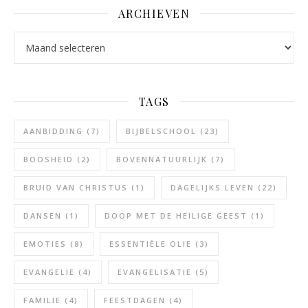
ARCHIEVEN
Archieven
TAGS
AANBIDDING
(7)
BIJBELSCHOOL
(23)
BOOSHEID
(2)
BOVENNATUURLIJK
(7)
BRUID VAN CHRISTUS
(1)
DAGELIJKS LEVEN
(22)
DANSEN
(1)
DOOP MET DE HEILIGE GEEST
(1)
EMOTIES
(8)
ESSENTIËLE OLIE
(3)
EVANGELIE
(4)
EVANGELISATIE
(5)
FAMILIE
(4)
FEESTDAGEN
(4)