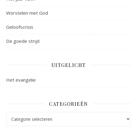
Worstelen met God
Geloofscrisis
De goede strijd
UITGELICHT
Het evangelie
CATEGORIEËN
Categorieën