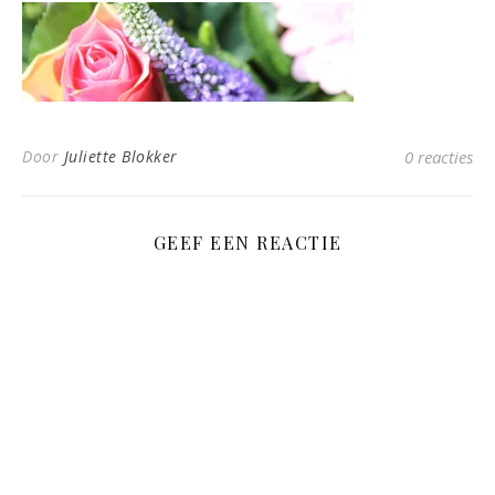
Door
Juliette Blokker
0 reacties
GEEF EEN REACTIE