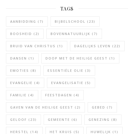
TAGS
AANBIDDING
(7)
BIJBELSCHOOL
(23)
BOOSHEID
(2)
BOVENNATUURLIJK
(7)
BRUID VAN CHRISTUS
(1)
DAGELIJKS LEVEN
(22)
DANSEN
(1)
DOOP MET DE HEILIGE GEEST
(1)
EMOTIES
(8)
ESSENTIËLE OLIE
(3)
EVANGELIE
(4)
EVANGELISATIE
(5)
FAMILIE
(4)
FEESTDAGEN
(4)
GAVEN VAN DE HEILIGE GEEST
(2)
GEBED
(7)
GELOOF
(23)
GEMEENTE
(6)
GENEZING
(8)
HERSTEL
(14)
HET KRUIS
(5)
HUWELIJK
(1)