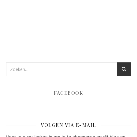
FACEBOOK
VOLGEN VIA E-MAIL
Voer je e-mailadres in om je te abonneren op dit blog en