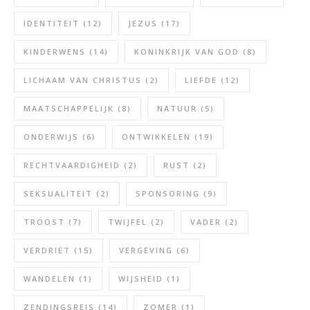
IDENTITEIT
(12)
JEZUS
(17)
KINDERWENS
(14)
KONINKRIJK VAN GOD
(8)
LICHAAM VAN CHRISTUS
(2)
LIEFDE
(12)
MAATSCHAPPELIJK
(8)
NATUUR
(5)
ONDERWIJS
(6)
ONTWIKKELEN
(19)
RECHTVAARDIGHEID
(2)
RUST
(2)
SEKSUALITEIT
(2)
SPONSORING
(9)
TROOST
(7)
TWIJFEL
(2)
VADER
(2)
VERDRIET
(15)
VERGEVING
(6)
WANDELEN
(1)
WIJSHEID
(1)
ZENDINGSREIS
(14)
ZOMER
(1)