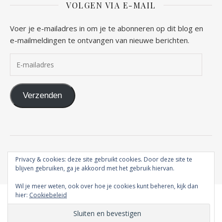
VOLGEN VIA E-MAIL
Voer je e-mailadres in om je te abonneren op dit blog en
e-mailmeldingen te ontvangen van nieuwe berichten.
E-mailadres
Verzenden
2026 Vrouw naar Gods hart ©
Privacy & cookies: deze site gebruikt cookies. Door deze site te
Ashe thema door
WP Royal
.
blijven gebruiken, ga je akkoord met het gebruik hiervan.
Wil je meer weten, ook over hoe je cookies kunt beheren, kijk dan
hier:
Cookiebeleid