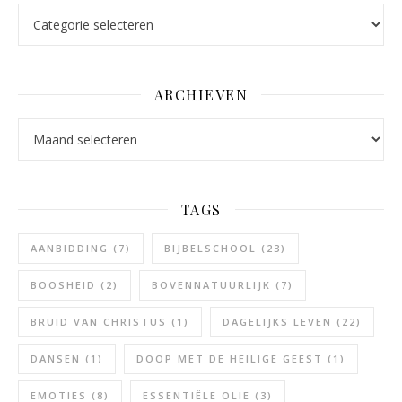
Categorieën
ARCHIEVEN
Archieven
TAGS
AANBIDDING
(7)
BIJBELSCHOOL
(23)
BOOSHEID
(2)
BOVENNATUURLIJK
(7)
BRUID VAN CHRISTUS
(1)
DAGELIJKS LEVEN
(22)
DANSEN
(1)
DOOP MET DE HEILIGE GEEST
(1)
EMOTIES
(8)
ESSENTIËLE OLIE
(3)