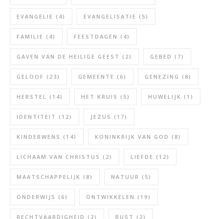
EVANGELIE
(4)
EVANGELISATIE
(5)
FAMILIE
(4)
FEESTDAGEN
(4)
GAVEN VAN DE HEILIGE GEEST
(2)
GEBED
(7)
GELOOF
(23)
GEMEENTE
(6)
GENEZING
(8)
HERSTEL
(14)
HET KRUIS
(5)
HUWELIJK
(1)
IDENTITEIT
(12)
JEZUS
(17)
KINDERWENS
(14)
KONINKRIJK VAN GOD
(8)
LICHAAM VAN CHRISTUS
(2)
LIEFDE
(12)
MAATSCHAPPELIJK
(8)
NATUUR
(5)
ONDERWIJS
(6)
ONTWIKKELEN
(19)
RECHTVAARDIGHEID
(2)
RUST
(2)