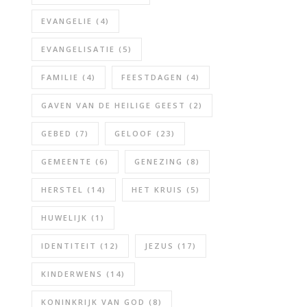
EVANGELIE
(4)
EVANGELISATIE
(5)
FAMILIE
(4)
FEESTDAGEN
(4)
GAVEN VAN DE HEILIGE GEEST
(2)
GEBED
(7)
GELOOF
(23)
GEMEENTE
(6)
GENEZING
(8)
HERSTEL
(14)
HET KRUIS
(5)
HUWELIJK
(1)
IDENTITEIT
(12)
JEZUS
(17)
KINDERWENS
(14)
KONINKRIJK VAN GOD
(8)