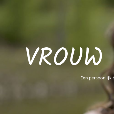
VROUW 
Een persoonlijk 