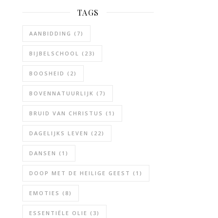
TAGS
AANBIDDING
(7)
BIJBELSCHOOL
(23)
BOOSHEID
(2)
BOVENNATUURLIJK
(7)
BRUID VAN CHRISTUS
(1)
DAGELIJKS LEVEN
(22)
DANSEN
(1)
DOOP MET DE HEILIGE GEEST
(1)
EMOTIES
(8)
ESSENTIËLE OLIE
(3)