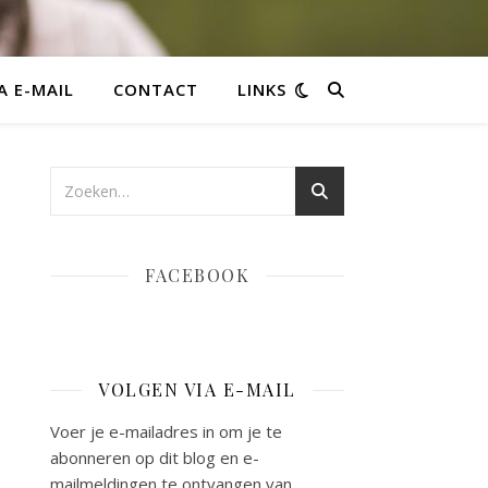
A E-MAIL
CONTACT
LINKS
FACEBOOK
VOLGEN VIA E-MAIL
Voer je e-mailadres in om je te
abonneren op dit blog en e-
mailmeldingen te ontvangen van