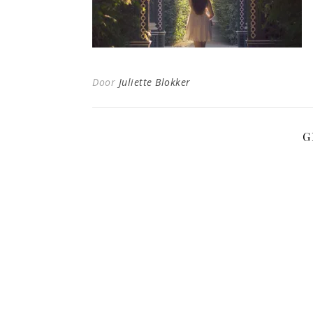
Door
Juliette Blokker
G