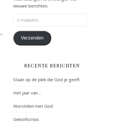
nieuwe berichten.
E-mailadres
es
Verzenden
RECENTE BERICHTEN
Staan op de plek die God je geeft
Het jaar van…
Worstelen met God
Geloofscrisis