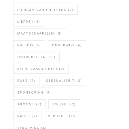
LICHAAM VAN CHRISTUS
(2)
LIEFDE
(12)
MAATSCHAPPELIJK
(8)
NATUUR
(5)
ONDERWIJS
(6)
ONTWIKKELEN
(19)
RECHTVAARDIGHEID
(2)
RUST
(2)
SEKSUALITEIT
(2)
SPONSORING
(9)
TROOST
(7)
TWIJFEL
(2)
VADER
(2)
VERDRIET
(15)
VERGEVING
(6)