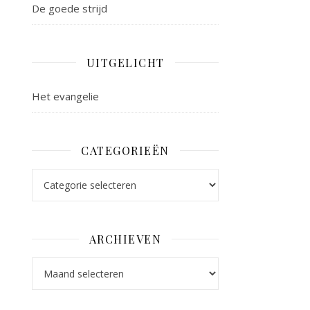
De goede strijd
UITGELICHT
Het evangelie
CATEGORIEËN
Categorieën
ARCHIEVEN
Archieven