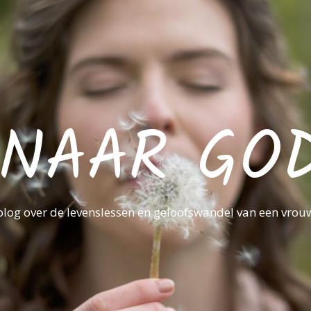
NAAR GO
blog over de levenslessen en geloofswandel van een vrou