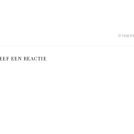
0 reacti
EEF EEN REACTIE