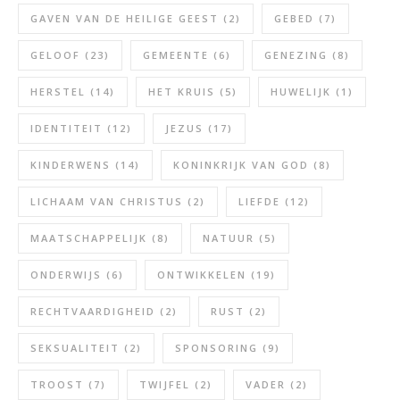
GAVEN VAN DE HEILIGE GEEST
(2)
GEBED
(7)
GELOOF
(23)
GEMEENTE
(6)
GENEZING
(8)
HERSTEL
(14)
HET KRUIS
(5)
HUWELIJK
(1)
IDENTITEIT
(12)
JEZUS
(17)
KINDERWENS
(14)
KONINKRIJK VAN GOD
(8)
LICHAAM VAN CHRISTUS
(2)
LIEFDE
(12)
MAATSCHAPPELIJK
(8)
NATUUR
(5)
ONDERWIJS
(6)
ONTWIKKELEN
(19)
RECHTVAARDIGHEID
(2)
RUST
(2)
SEKSUALITEIT
(2)
SPONSORING
(9)
TROOST
(7)
TWIJFEL
(2)
VADER
(2)