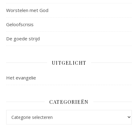
Worstelen met God
Geloofscrisis
De goede strijd
UITGELICHT
Het evangelie
CATEGORIEËN
Categorieën