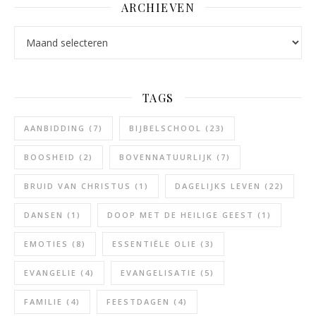
ARCHIEVEN
Archieven
TAGS
AANBIDDING
(7)
BIJBELSCHOOL
(23)
BOOSHEID
(2)
BOVENNATUURLIJK
(7)
BRUID VAN CHRISTUS
(1)
DAGELIJKS LEVEN
(22)
DANSEN
(1)
DOOP MET DE HEILIGE GEEST
(1)
EMOTIES
(8)
ESSENTIËLE OLIE
(3)
EVANGELIE
(4)
EVANGELISATIE
(5)
FAMILIE
(4)
FEESTDAGEN
(4)