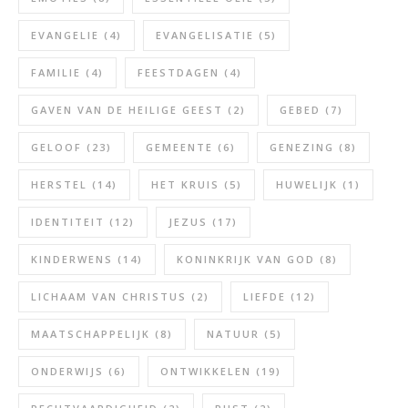
EVANGELIE
(4)
EVANGELISATIE
(5)
FAMILIE
(4)
FEESTDAGEN
(4)
GAVEN VAN DE HEILIGE GEEST
(2)
GEBED
(7)
GELOOF
(23)
GEMEENTE
(6)
GENEZING
(8)
HERSTEL
(14)
HET KRUIS
(5)
HUWELIJK
(1)
IDENTITEIT
(12)
JEZUS
(17)
KINDERWENS
(14)
KONINKRIJK VAN GOD
(8)
LICHAAM VAN CHRISTUS
(2)
LIEFDE
(12)
MAATSCHAPPELIJK
(8)
NATUUR
(5)
ONDERWIJS
(6)
ONTWIKKELEN
(19)