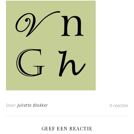
Door
Juliette Blokker
0 reacties
GEEF EEN REACTIE