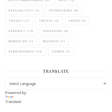
RECHTVAARDIGHEID
(2)
RUST
(2)
SEKSUALITEIT
(2)
SPONSORING
(9)
TROOST
(7)
TWIJFEL
(2)
VADER
(2)
VERDRIET
(15)
VERGEVING
(6)
WANDELEN
(1)
WIJSHEID
(1)
ZENDINGSREIS
(14)
ZOMER
(1)
TRANSLATE
Powered by
Translate