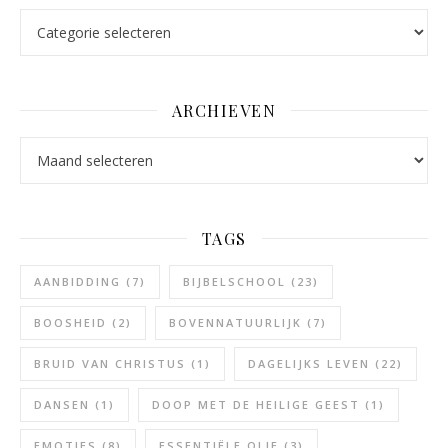
Categorieën
ARCHIEVEN
Archieven
TAGS
AANBIDDING
(7)
BIJBELSCHOOL
(23)
BOOSHEID
(2)
BOVENNATUURLIJK
(7)
BRUID VAN CHRISTUS
(1)
DAGELIJKS LEVEN
(22)
DANSEN
(1)
DOOP MET DE HEILIGE GEEST
(1)
EMOTIES
(8)
ESSENTIËLE OLIE
(3)