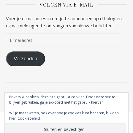
VOLGEN VIA E-MAIL
Voer je e-mailadres in om je te abonneren op dit blog en
e-mailmeldingen te ontvangen van nieuwe berichten.
E-mailadres
Verzenden
2026 Vrouw naar Gods hart ©
Privacy & cookies: deze site gebruikt cookies. Door deze site te
Ashe thema door
WP Royal
.
blijven gebruiken, ga je akkoord met het gebruik hiervan.
Wil je meer weten, ook over hoe je cookies kunt beheren, kijk dan
hier:
Cookiebeleid