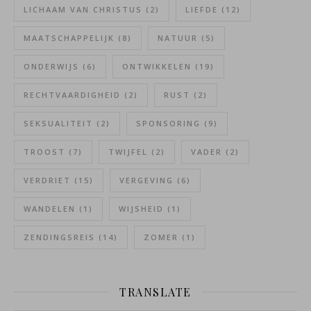
LICHAAM VAN CHRISTUS
(2)
LIEFDE
(12)
MAATSCHAPPELIJK
(8)
NATUUR
(5)
ONDERWIJS
(6)
ONTWIKKELEN
(19)
RECHTVAARDIGHEID
(2)
RUST
(2)
SEKSUALITEIT
(2)
SPONSORING
(9)
TROOST
(7)
TWIJFEL
(2)
VADER
(2)
VERDRIET
(15)
VERGEVING
(6)
WANDELEN
(1)
WIJSHEID
(1)
ZENDINGSREIS
(14)
ZOMER
(1)
TRANSLATE