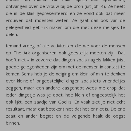
ontvangen over de vrouw bij de bron (uit Joh. 4). Ze heeft
die in de klas gepresenteerd en ze vond ook dat meer
vrouwen dat moesten weten. Ze gaat dan ook van de
gelegenheid gebruik maken om die met deze meisjes te
delen.
Iemand vroeg of alle activiteiten die we voor de mensen
op The Ark organiseren ook geestelijk moeten zijn. Dat
hoeft niet – in zoverre dat dingen zoals nagels lakken juist
goede gelegenheden zijn om met de mensen in contact te
komen. Soms heb je de neiging om klein of min te denken
over kleine of ‘ongeestelijke’ dingen zoals iets vriendelijks
zeggen, maar een andere klasgenoot wees me erop dat
ieder dingetje was je doet, hoe klein of ongeestelijk het
ook lijkt, een zaadje van God is. En vaak ziet je niet echt
resultaat, maar dat betekent niet dat het er niet is. De ene
zaait en ander begiet en de volgende haalt de oogst
binnen.