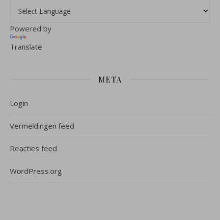
Powered by
Translate
META
Login
Vermeldingen feed
Reacties feed
WordPress.org