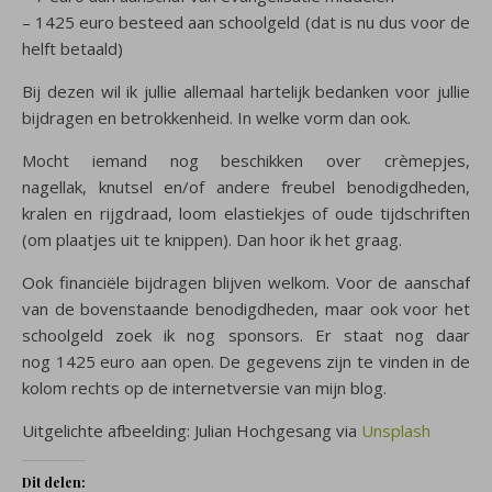
– 1425 euro besteed aan schoolgeld (dat is nu dus voor de
helft betaald)
Bij dezen wil ik jullie allemaal hartelijk bedanken voor jullie
bijdragen en betrokkenheid. In welke vorm dan ook.
Mocht iemand nog beschikken over crèmepjes,
nagellak, knutsel en/of andere freubel benodigdheden,
kralen en rijgdraad, loom elastiekjes of oude tijdschriften
(om plaatjes uit te knippen). Dan hoor ik het graag.
Ook financiële bijdragen blijven welkom. Voor de aanschaf
van de bovenstaande benodigdheden, maar ook voor het
schoolgeld zoek ik nog sponsors. Er staat nog daar
nog 1425 euro aan open. De gegevens zijn te vinden in de
kolom rechts op de internetversie van mijn blog.
Uitgelichte afbeelding: Julian Hochgesang via
Unsplash
Dit delen: