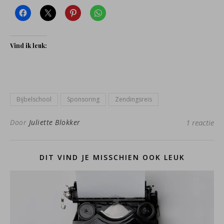
Vind ik leuk:
Bijbelschool
Sponsoring
Zendingsreis
Door
Juliette Blokker
1 reactie
DIT VIND JE MISSCHIEN OOK LEUK