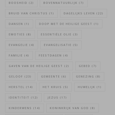
BOOSHEID
(2)
BOVENNATUURLIJK
(7)
BRUID VAN CHRISTUS
(1)
DAGELIJKS LEVEN
(22)
DANSEN
(1)
DOOP MET DE HEILIGE GEEST
(1)
EMOTIES
(8)
ESSENTIËLE OLIE
(3)
EVANGELIE
(4)
EVANGELISATIE
(5)
FAMILIE
(4)
FEESTDAGEN
(4)
GAVEN VAN DE HEILIGE GEEST
(2)
GEBED
(7)
GELOOF
(23)
GEMEENTE
(6)
GENEZING
(8)
HERSTEL
(14)
HET KRUIS
(5)
HUWELIJK
(1)
IDENTITEIT
(12)
JEZUS
(17)
KINDERWENS
(14)
KONINKRIJK VAN GOD
(8)