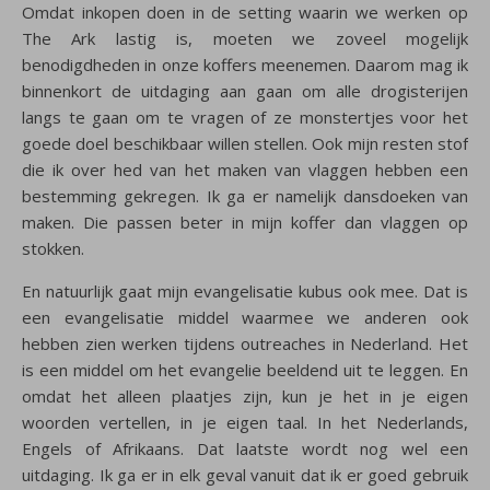
Omdat inkopen doen in de setting waarin we werken op
The Ark lastig is, moeten we zoveel mogelijk
benodigdheden in onze koffers meenemen. Daarom mag ik
binnenkort de uitdaging aan gaan om alle drogisterijen
langs te gaan om te vragen of ze monstertjes voor het
goede doel beschikbaar willen stellen. Ook mijn resten stof
die ik over hed van het maken van vlaggen hebben een
bestemming gekregen. Ik ga er namelijk dansdoeken van
maken. Die passen beter in mijn koffer dan vlaggen op
stokken.
En natuurlijk gaat mijn evangelisatie kubus ook mee. Dat is
een evangelisatie middel waarmee we anderen ook
hebben zien werken tijdens outreaches in Nederland. Het
is een middel om het evangelie beeldend uit te leggen. En
omdat het alleen plaatjes zijn, kun je het in je eigen
woorden vertellen, in je eigen taal. In het Nederlands,
Engels of Afrikaans. Dat laatste wordt nog wel een
uitdaging. Ik ga er in elk geval vanuit dat ik er goed gebruik