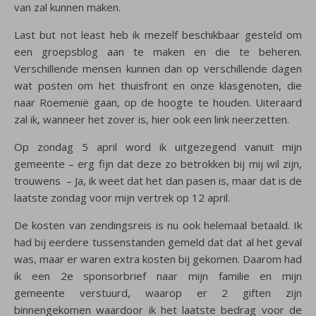
van zal kunnen maken.
Last but not least heb ik mezelf beschikbaar gesteld om
een groepsblog aan te maken en die te beheren.
Verschillende mensen kunnen dan op verschillende dagen
wat posten om het thuisfront en onze klasgenoten, die
naar Roemenië gaan, op de hoogte te houden. Uiteraard
zal ik, wanneer het zover is, hier ook een link neerzetten.
Op zondag 5 april word ik uitgezegend vanuit mijn
gemeente – erg fijn dat deze zo betrokken bij mij wil zijn,
trouwens – Ja, ik weet dat het dan pasen is, maar dat is de
laatste zondag voor mijn vertrek op 12 april.
De kosten van zendingsreis is nu ook helemaal betaald. Ik
had bij eerdere tussenstanden gemeld dat dat al het geval
was, maar er waren extra kosten bij gekomen. Daarom had
ik een 2e sponsorbrief naar mijn familie en mijn
gemeente verstuurd, waarop er 2 giften zijn
binnengekomen waardoor ik het laatste bedrag voor de