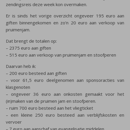
zendingsreis deze week kon overmaken.
Er is sinds het vorige overzicht ongeveer 195 euro aan
giften binnengekomen en zo’n 20 euro aan verkoop van
pruimenjam.
Dat brengt de totalen op:
– 2375 euro aan giften
– 515 euro aan verkoop van pruimenjam en stoofperen
Daarvan heb ik:
– 200 euro besteed aan giften
– voor 61,5 euro deelgenomen aan sponsoracties van
klasgenoten
– ongeveer 36 euro aan onkosten gemaakt voor het
(in)maken van de pruimen jam en stoofperen.
– ruim 700 euro besteed aan het vliegticket
– een kleine 250 euro besteed aan verblijfskosten en
vervoer
– 7 euro aan aanschaf van evangelisatie middelen