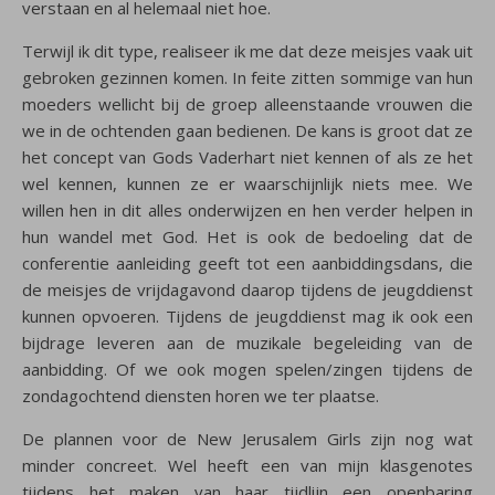
verstaan en al helemaal niet hoe.
Terwijl ik dit type, realiseer ik me dat deze meisjes vaak uit
gebroken gezinnen komen. In feite zitten sommige van hun
moeders wellicht bij de groep alleenstaande vrouwen die
we in de ochtenden gaan bedienen. De kans is groot dat ze
het concept van Gods Vaderhart niet kennen of als ze het
wel kennen, kunnen ze er waarschijnlijk niets mee. We
willen hen in dit alles onderwijzen en hen verder helpen in
hun wandel met God. Het is ook de bedoeling dat de
conferentie aanleiding geeft tot een aanbiddingsdans, die
de meisjes de vrijdagavond daarop tijdens de jeugddienst
kunnen opvoeren. Tijdens de jeugddienst mag ik ook een
bijdrage leveren aan de muzikale begeleiding van de
aanbidding. Of we ook mogen spelen/zingen tijdens de
zondagochtend diensten horen we ter plaatse.
De plannen voor de New Jerusalem Girls zijn nog wat
minder concreet. Wel heeft een van mijn klasgenotes
tijdens het maken van haar tijdlijn een openbaring