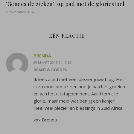
‘Genees de zieken’: op pad met de gloriestoel
5 november 2014
EÉN REACTIE
BRENDA
20 MAART 2015 BIJ 19:38
BEANTWOORDEN
Ik lees altijd met veel plezier jouw blog. Het
is zo mooi om te zien hoe je aan het groeien
en aan het uitstappen bent. Aan Hem alle
glorie, maar meid wat ben jij een kanjer!
Heel veel plezier en blessings in Zuid Afrika.
xxx Brenda