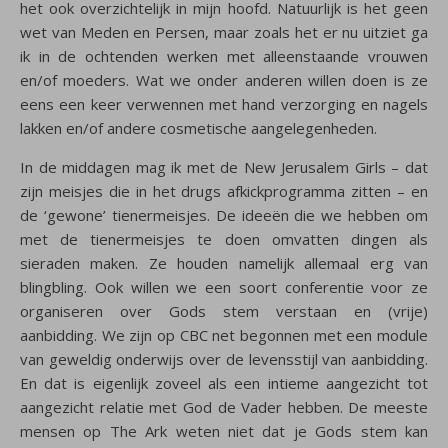
het ook overzichtelijk in mijn hoofd. Natuurlijk is het geen
wet van Meden en Persen, maar zoals het er nu uitziet ga
ik in de ochtenden werken met alleenstaande vrouwen
en/of moeders. Wat we onder anderen willen doen is ze
eens een keer verwennen met hand verzorging en nagels
lakken en/of andere cosmetische aangelegenheden.
In de middagen mag ik met de New Jerusalem Girls – dat
zijn meisjes die in het drugs afkickprogramma zitten – en
de ‘gewone’ tienermeisjes. De ideeën die we hebben om
met de tienermeisjes te doen omvatten dingen als
sieraden maken. Ze houden namelijk allemaal erg van
blingbling. Ook willen we een soort conferentie voor ze
organiseren over Gods stem verstaan en (vrije)
aanbidding. We zijn op CBC net begonnen met een module
van geweldig onderwijs over de levensstijl van aanbidding.
En dat is eigenlijk zoveel als een intieme aangezicht tot
aangezicht relatie met God de Vader hebben. De meeste
mensen op The Ark weten niet dat je Gods stem kan