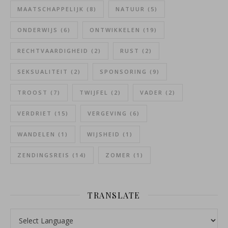
MAATSCHAPPELIJK
(8)
NATUUR
(5)
ONDERWIJS
(6)
ONTWIKKELEN
(19)
RECHTVAARDIGHEID
(2)
RUST
(2)
SEKSUALITEIT
(2)
SPONSORING
(9)
TROOST
(7)
TWIJFEL
(2)
VADER
(2)
VERDRIET
(15)
VERGEVING
(6)
WANDELEN
(1)
WIJSHEID
(1)
ZENDINGSREIS
(14)
ZOMER
(1)
TRANSLATE