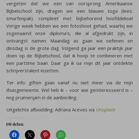
vergeten dat we een van oorsprong Amerikaanse
Bijbelschool zijn, dragen we een blauwe toga (lees:
smurfenpak). compleet met bijbehorend hoofddeksel
Vorige week hebben we een fotoshoot gehad, waarbij we
zogenaamd onze diploma’s, die al afgedrukt zijn, in
ontvangst namen. Maandag as gaan we oefenen en
dinsdag is de grote dag. Volgend ga jaar een praktijk jaar
doen op de Bijbelschool, dat ik hoop te combineren met
een parttime baan. Daar ga ik oa mijn dit jaar ontdekte
schrijverstalent inzetten.
Ter info: giften gaan vanaf nu niet meer via de mijn
thuisgemeente. Wel heb ik – voor wie geïnteresseerd is –
nog pruimenjam in de aanbieding.
Uitgelichte afbeelding: Adriana Aceves via
Unsplash
Dit delen: