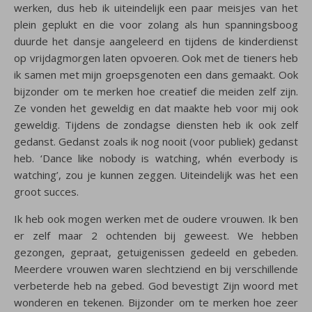
werken, dus heb ik uiteindelijk een paar meisjes van het
plein geplukt en die voor zolang als hun spanningsboog
duurde het dansje aangeleerd en tijdens de kinderdienst
op vrijdagmorgen laten opvoeren. Ook met de tieners heb
ik samen met mijn groepsgenoten een dans gemaakt. Ook
bijzonder om te merken hoe creatief die meiden zelf zijn.
Ze vonden het geweldig en dat maakte heb voor mij ook
geweldig. Tijdens de zondagse diensten heb ik ook zelf
gedanst. Gedanst zoals ik nog nooit (voor publiek) gedanst
heb. ‘Dance like nobody is watching, whén everbody is
watching’, zou je kunnen zeggen. Uiteindelijk was het een
groot succes.
Ik heb ook mogen werken met de oudere vrouwen. Ik ben
er zelf maar 2 ochtenden bij geweest. We hebben
gezongen, gepraat, getuigenissen gedeeld en gebeden.
Meerdere vrouwen waren slechtziend en bij verschillende
verbeterde heb na gebed. God bevestigt Zijn woord met
wonderen en tekenen. Bijzonder om te merken hoe zeer