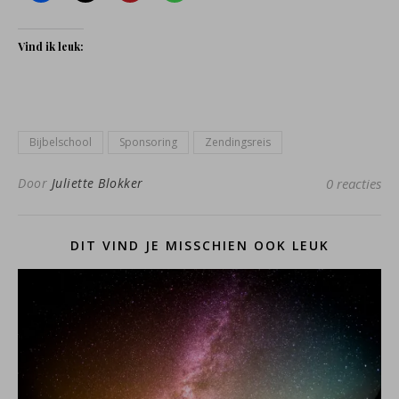
Vind ik leuk:
Bijbelschool
Sponsoring
Zendingsreis
Door
Juliette Blokker
0 reacties
DIT VIND JE MISSCHIEN OOK LEUK