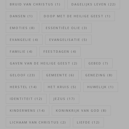
BRUID VAN CHRISTUS
(1)
DAGELIJKS LEVEN
(22)
DANSEN
(1)
DOOP MET DE HEILIGE GEEST
(1)
EMOTIES
(8)
ESSENTIËLE OLIE
(3)
EVANGELIE
(4)
EVANGELISATIE
(5)
FAMILIE
(4)
FEESTDAGEN
(4)
GAVEN VAN DE HEILIGE GEEST
(2)
GEBED
(7)
GELOOF
(23)
GEMEENTE
(6)
GENEZING
(8)
HERSTEL
(14)
HET KRUIS
(5)
HUWELIJK
(1)
IDENTITEIT
(12)
JEZUS
(17)
KINDERWENS
(14)
KONINKRIJK VAN GOD
(8)
LICHAAM VAN CHRISTUS
(2)
LIEFDE
(12)