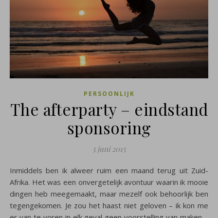
PERSOONLIJK
The afterparty – eindstand
sponsoring
5 juni 2015
Inmiddels ben ik alweer ruim een maand terug uit Zuid-
Afrika. Het was een onvergetelijk avontuur waarin ik mooie
dingen heb meegemaakt, maar mezelf ook behoorlijk ben
tegengekomen. Je zou het haast niet geloven – ik kon me
er van te voren in elk geval geen voorstelling van maken –