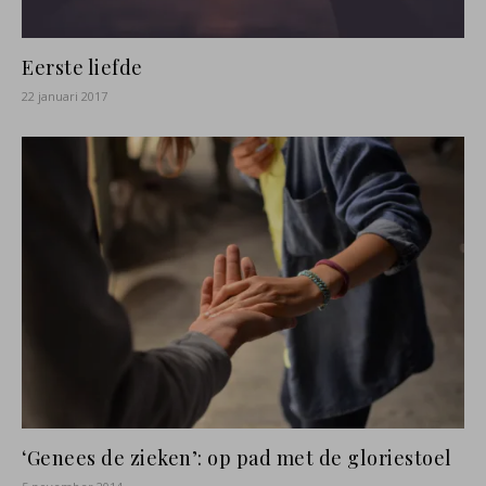
Eerste liefde
22 januari 2017
‘Genees de zieken’: op pad met de gloriestoel