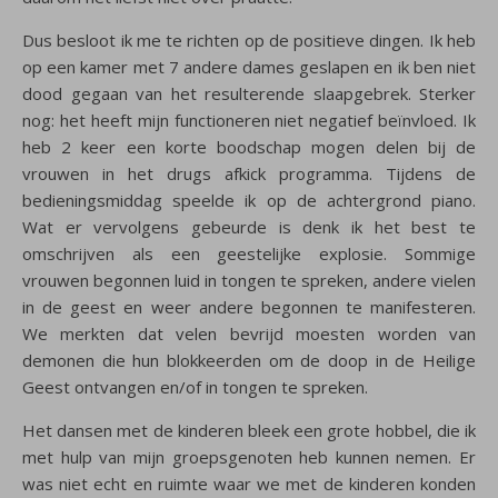
Dus besloot ik me te richten op de positieve dingen. Ik heb
op een kamer met 7 andere dames geslapen en ik ben niet
dood gegaan van het resulterende slaapgebrek. Sterker
nog: het heeft mijn functioneren niet negatief beïnvloed. Ik
heb 2 keer een korte boodschap mogen delen bij de
vrouwen in het drugs afkick programma. Tijdens de
bedieningsmiddag speelde ik op de achtergrond piano.
Wat er vervolgens gebeurde is denk ik het best te
omschrijven als een geestelijke explosie. Sommige
vrouwen begonnen luid in tongen te spreken, andere vielen
in de geest en weer andere begonnen te manifesteren.
We merkten dat velen bevrijd moesten worden van
demonen die hun blokkeerden om de doop in de Heilige
Geest ontvangen en/of in tongen te spreken.
Het dansen met de kinderen bleek een grote hobbel, die ik
met hulp van mijn groepsgenoten heb kunnen nemen. Er
was niet echt en ruimte waar we met de kinderen konden