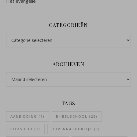
Het evangelie
CATEGORIEËN
Categorieën
ARCHIEVEN
Archieven
TAGS
AANBIDDING
(7)
BIJBELSCHOOL
(23)
BOOSHEID
(2)
BOVENNATUURLIJK
(7)