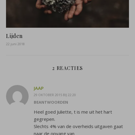
Lijden
22 juni 2018
2 REACTIES
JAAP
29 OKTOBER 2015 BIJ 22:20
BEANTWOORDEN
Heel goed Juliette, t is me uit het hart
gegrepen.
Slechts 4% van de overheids uitgaven gaat
naar de opvang van