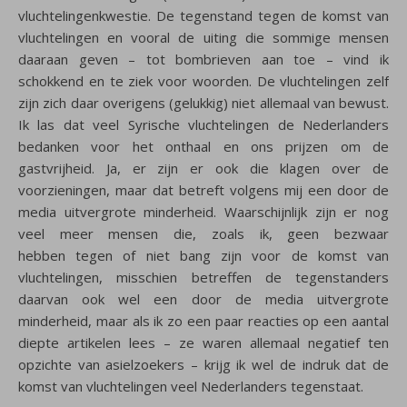
vluchtelingenkwestie. De tegenstand tegen de komst van
vluchtelingen en vooral de uiting die sommige mensen
daaraan geven – tot bombrieven aan toe – vind ik
schokkend en te ziek voor woorden. De vluchtelingen zelf
zijn zich daar overigens (gelukkig) niet allemaal van bewust.
Ik las dat veel Syrische vluchtelingen de Nederlanders
bedanken voor het onthaal en ons prijzen om de
gastvrijheid. Ja, er zijn er ook die klagen over de
voorzieningen, maar dat betreft volgens mij een door de
media uitvergrote minderheid. Waarschijnlijk zijn er nog
veel meer mensen die, zoals ik, geen bezwaar
hebben tegen of niet bang zijn voor de komst van
vluchtelingen, misschien betreffen de tegenstanders
daarvan ook wel een door de media uitvergrote
minderheid, maar als ik zo een paar reacties op een aantal
diepte artikelen lees – ze waren allemaal negatief ten
opzichte van asielzoekers – krijg ik wel de indruk dat de
komst van vluchtelingen veel Nederlanders tegenstaat.