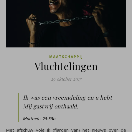
MAATSCHAPPIJ
Vluchtelingen
29 oktober 2015
Ik was een vreemdeling en u hebt
Mij gastvrij onthaald.
Mattheüs 25:35b
Met afschuw volg ik (flarden van) het nieuws over de