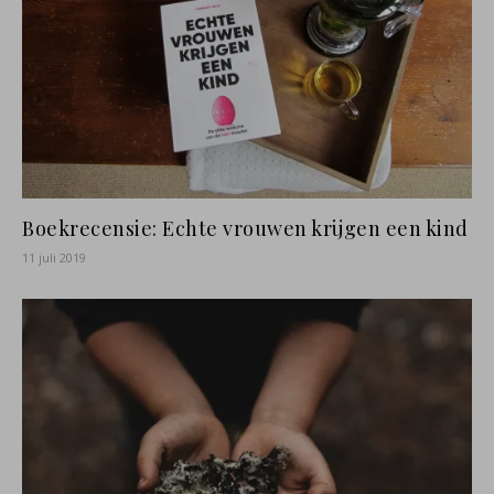
Boekrecensie: Echte vrouwen krijgen een kind
11 juli 2019