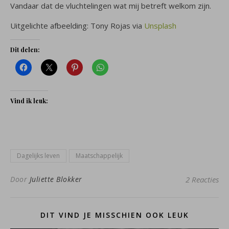
Vandaar dat de vluchtelingen wat mij betreft welkom zijn.
Uitgelichte afbeelding: Tony Rojas via
Unsplash
Dit delen:
Vind ik leuk:
Dagelijks leven
Maatschappelijk
Door
Juliette Blokker
2 Reacties
DIT VIND JE MISSCHIEN OOK LEUK