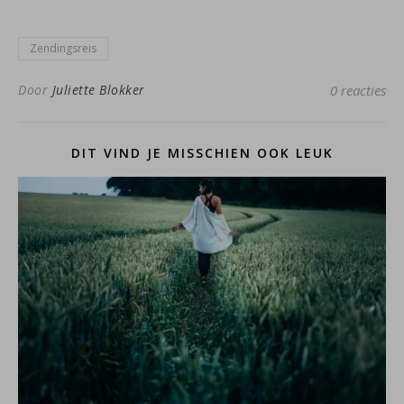
Zendingsreis
Door
Juliette Blokker
0 reacties
DIT VIND JE MISSCHIEN OOK LEUK