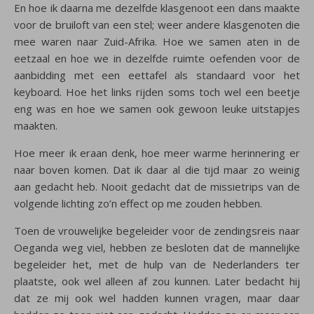
En hoe ik daarna me dezelfde klasgenoot een dans maakte
voor de bruiloft van een stel; weer andere klasgenoten die
mee waren naar Zuid-Afrika. Hoe we samen aten in de
eetzaal en hoe we in dezelfde ruimte oefenden voor de
aanbidding met een eettafel als standaard voor het
keyboard. Hoe het links rijden soms toch wel een beetje
eng was en hoe we samen ook gewoon leuke uitstapjes
maakten.
Hoe meer ik eraan denk, hoe meer warme herinnering er
naar boven komen. Dat ik daar al die tijd maar zo weinig
aan gedacht heb. Nooit gedacht dat de missietrips van de
volgende lichting zo’n effect op me zouden hebben.
Toen de vrouwelijke begeleider voor de zendingsreis naar
Oeganda weg viel, hebben ze besloten dat de mannelijke
begeleider het, met de hulp van de Nederlanders ter
plaatste, ook wel alleen af zou kunnen. Later bedacht hij
dat ze mij ook wel hadden kunnen vragen, maar daar