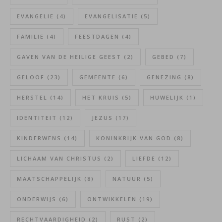
EVANGELIE
(4)
EVANGELISATIE
(5)
FAMILIE
(4)
FEESTDAGEN
(4)
GAVEN VAN DE HEILIGE GEEST
(2)
GEBED
(7)
GELOOF
(23)
GEMEENTE
(6)
GENEZING
(8)
HERSTEL
(14)
HET KRUIS
(5)
HUWELIJK
(1)
IDENTITEIT
(12)
JEZUS
(17)
KINDERWENS
(14)
KONINKRIJK VAN GOD
(8)
LICHAAM VAN CHRISTUS
(2)
LIEFDE
(12)
MAATSCHAPPELIJK
(8)
NATUUR
(5)
ONDERWIJS
(6)
ONTWIKKELEN
(19)
RECHTVAARDIGHEID
(2)
RUST
(2)