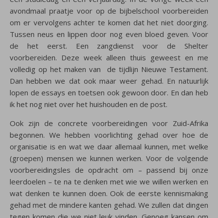
avondmaal praatje voor op de bijbelschool voorbereiden
om er vervolgens achter te komen dat het niet doorging.
Tussen neus en lippen door nog even bloed geven. Voor
de het eerst. Een zangdienst voor de Shelter
voorbereiden. Deze week alleen thuis geweest en me
volledig op het maken van de tijdlijn Nieuwe Testament.
Dan hebben we dat ook maar weer gehad. En natuurlijk
lopen de essays en toetsen ook gewoon door. En dan heb
ik het nog niet over het huishouden en de post.
Ook zijn de concrete voorbereidingen voor Zuid-Afrika
begonnen. We hebben voorlichting gehad over hoe de
organisatie is en wat we daar allemaal kunnen, met welke
(groepen) mensen we kunnen werken. Voor de volgende
voorbereidingsles de opdracht om – passend bij onze
leerdoelen – te na te denken met wie we willen werken en
wat denken te kunnen doen. Ook de eerste kennismaking
gehad met de mindere kanten gehad. We zullen dat dingen
tegen komen die we niet leuk vinden. Genoeg kansen om