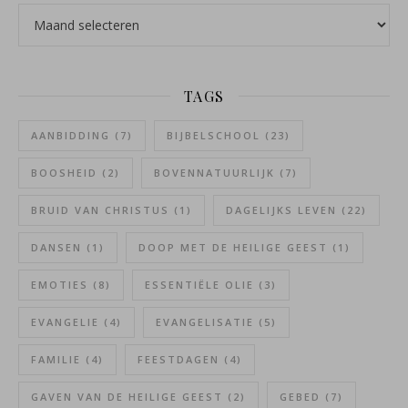
Archieven
TAGS
AANBIDDING
(7)
BIJBELSCHOOL
(23)
BOOSHEID
(2)
BOVENNATUURLIJK
(7)
BRUID VAN CHRISTUS
(1)
DAGELIJKS LEVEN
(22)
DANSEN
(1)
DOOP MET DE HEILIGE GEEST
(1)
EMOTIES
(8)
ESSENTIËLE OLIE
(3)
EVANGELIE
(4)
EVANGELISATIE
(5)
FAMILIE
(4)
FEESTDAGEN
(4)
GAVEN VAN DE HEILIGE GEEST
(2)
GEBED
(7)