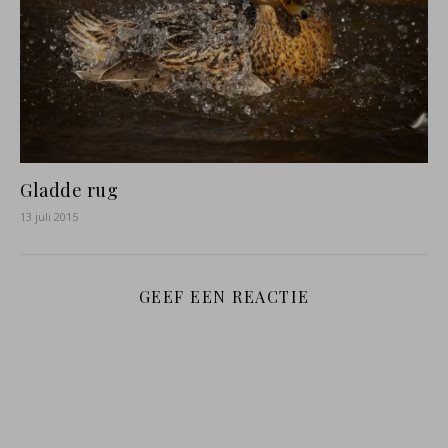
Gladde rug
13 juli 2015
GEEF EEN REACTIE