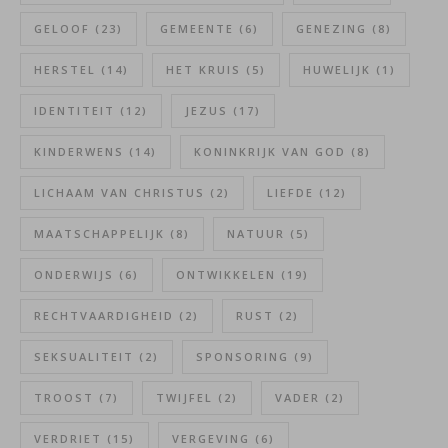
GELOOF
(23)
GEMEENTE
(6)
GENEZING
(8)
HERSTEL
(14)
HET KRUIS
(5)
HUWELIJK
(1)
IDENTITEIT
(12)
JEZUS
(17)
KINDERWENS
(14)
KONINKRIJK VAN GOD
(8)
LICHAAM VAN CHRISTUS
(2)
LIEFDE
(12)
MAATSCHAPPELIJK
(8)
NATUUR
(5)
ONDERWIJS
(6)
ONTWIKKELEN
(19)
RECHTVAARDIGHEID
(2)
RUST
(2)
SEKSUALITEIT
(2)
SPONSORING
(9)
TROOST
(7)
TWIJFEL
(2)
VADER
(2)
VERDRIET
(15)
VERGEVING
(6)