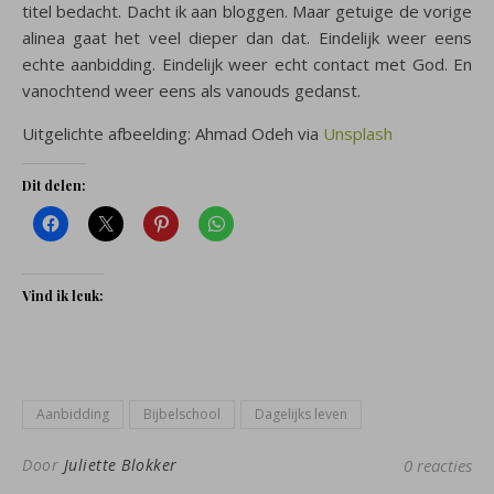
titel bedacht. Dacht ik aan bloggen. Maar getuige de vorige
alinea gaat het veel dieper dan dat. Eindelijk weer eens
echte aanbidding. Eindelijk weer echt contact met God. En
vanochtend weer eens als vanouds gedanst.
Uitgelichte afbeelding: Ahmad Odeh via
Unsplash
Dit delen:
Vind ik leuk:
Aanbidding
Bijbelschool
Dagelijks leven
Door
Juliette Blokker
0 reacties