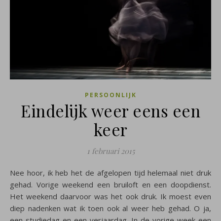
PERSOONLIJK
Eindelijk weer eens een
keer
1 februari 2015
Nee hoor, ik heb het de afgelopen tijd helemaal niet druk
gehad. Vorige weekend een bruiloft en een doopdienst.
Het weekend daarvoor was het ook druk. Ik moest even
diep nadenken wat ik toen ook al weer heb gehad. O ja,
een studiedag en een verjaardag. In de vorige week een