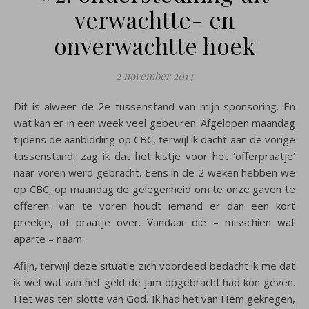
verwachtte- en
onverwachtte hoek
2 november 2014
Dit is alweer de 2e tussenstand van mijn sponsoring. En
wat kan er in een week veel gebeuren. Afgelopen maandag
tijdens de aanbidding op CBC, terwijl ik dacht aan de vorige
tussenstand, zag ik dat het kistje voor het ‘offerpraatje’
naar voren werd gebracht. Eens in de 2 weken hebben we
op CBC, op maandag de gelegenheid om te onze gaven te
offeren. Van te voren houdt iemand er dan een kort
preekje, of praatje over. Vandaar die – misschien wat
aparte – naam.
Afijn, terwijl deze situatie zich voordeed bedacht ik me dat
ik wel wat van het geld de jam opgebracht had kon geven.
Het was ten slotte van God. Ik had het van Hem gekregen,