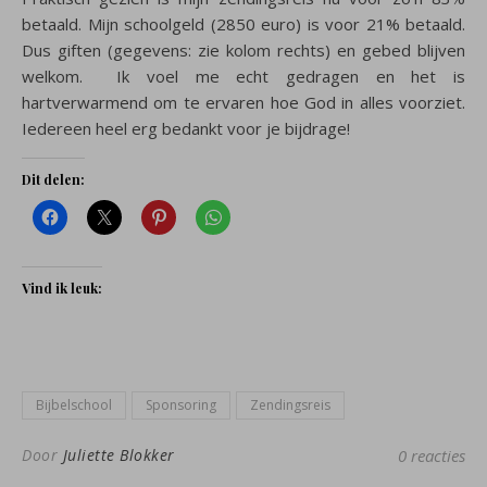
betaald. Mijn schoolgeld (2850 euro) is voor 21% betaald.
Dus giften (gegevens: zie kolom rechts) en gebed blijven
welkom. Ik voel me echt gedragen en het is
hartverwarmend om te ervaren hoe God in alles voorziet.
Iedereen heel erg bedankt voor je bijdrage!
Dit delen:
Vind ik leuk:
Bijbelschool
Sponsoring
Zendingsreis
Door
Juliette Blokker
0 reacties