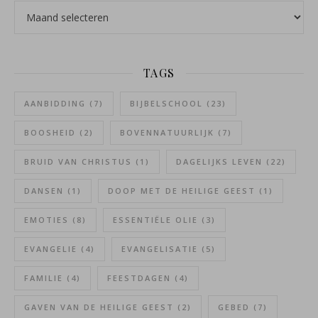
Archieven
TAGS
AANBIDDING
(7)
BIJBELSCHOOL
(23)
BOOSHEID
(2)
BOVENNATUURLIJK
(7)
BRUID VAN CHRISTUS
(1)
DAGELIJKS LEVEN
(22)
DANSEN
(1)
DOOP MET DE HEILIGE GEEST
(1)
EMOTIES
(8)
ESSENTIËLE OLIE
(3)
EVANGELIE
(4)
EVANGELISATIE
(5)
FAMILIE
(4)
FEESTDAGEN
(4)
GAVEN VAN DE HEILIGE GEEST
(2)
GEBED
(7)