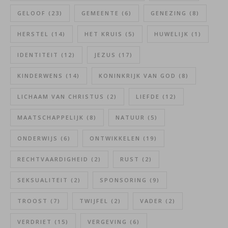
GELOOF
(23)
GEMEENTE
(6)
GENEZING
(8)
HERSTEL
(14)
HET KRUIS
(5)
HUWELIJK
(1)
IDENTITEIT
(12)
JEZUS
(17)
KINDERWENS
(14)
KONINKRIJK VAN GOD
(8)
LICHAAM VAN CHRISTUS
(2)
LIEFDE
(12)
MAATSCHAPPELIJK
(8)
NATUUR
(5)
ONDERWIJS
(6)
ONTWIKKELEN
(19)
RECHTVAARDIGHEID
(2)
RUST
(2)
SEKSUALITEIT
(2)
SPONSORING
(9)
TROOST
(7)
TWIJFEL
(2)
VADER
(2)
VERDRIET
(15)
VERGEVING
(6)