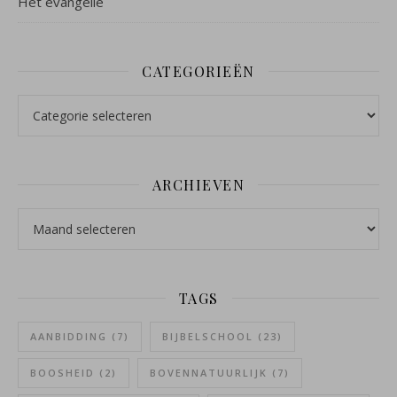
Het evangelie
CATEGORIEËN
Categorieën
ARCHIEVEN
Archieven
TAGS
AANBIDDING
(7)
BIJBELSCHOOL
(23)
BOOSHEID
(2)
BOVENNATUURLIJK
(7)