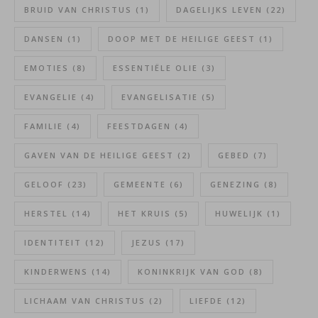
BRUID VAN CHRISTUS
(1)
DAGELIJKS LEVEN
(22)
DANSEN
(1)
DOOP MET DE HEILIGE GEEST
(1)
EMOTIES
(8)
ESSENTIËLE OLIE
(3)
EVANGELIE
(4)
EVANGELISATIE
(5)
FAMILIE
(4)
FEESTDAGEN
(4)
GAVEN VAN DE HEILIGE GEEST
(2)
GEBED
(7)
GELOOF
(23)
GEMEENTE
(6)
GENEZING
(8)
HERSTEL
(14)
HET KRUIS
(5)
HUWELIJK
(1)
IDENTITEIT
(12)
JEZUS
(17)
KINDERWENS
(14)
KONINKRIJK VAN GOD
(8)
LICHAAM VAN CHRISTUS
(2)
LIEFDE
(12)