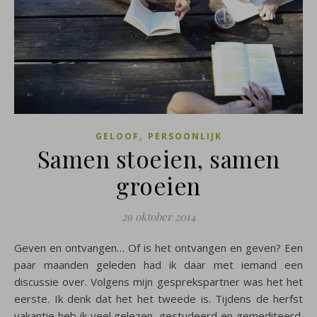
,
GELOOF
PERSOONLIJK
Samen stoeien, samen
groeien
29 oktober 2014
Geven en ontvangen… Of is het ontvangen en geven? Een
paar maanden geleden had ik daar met iemand een
discussie over. Volgens mijn gesprekspartner was het het
eerste. Ik denk dat het het tweede is. Tijdens de herfst
vakantie heb ik veel gelezen, gestudeerd en gemediteerd.