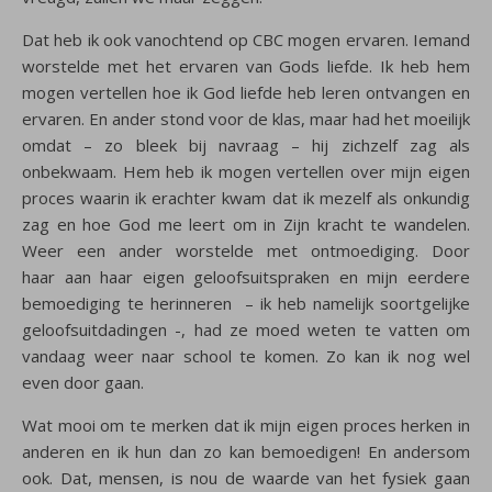
Dat heb ik ook vanochtend op CBC mogen ervaren. Iemand
worstelde met het ervaren van Gods liefde. Ik heb hem
mogen vertellen hoe ik God liefde heb leren ontvangen en
ervaren. En ander stond voor de klas, maar had het moeilijk
omdat – zo bleek bij navraag – hij zichzelf zag als
onbekwaam. Hem heb ik mogen vertellen over mijn eigen
proces waarin ik erachter kwam dat ik mezelf als onkundig
zag en hoe God me leert om in Zijn kracht te wandelen.
Weer een ander worstelde met ontmoediging. Door
haar aan haar eigen geloofsuitspraken en mijn eerdere
bemoediging te herinneren – ik heb namelijk soortgelijke
geloofsuitdadingen -, had ze moed weten te vatten om
vandaag weer naar school te komen. Zo kan ik nog wel
even door gaan.
Wat mooi om te merken dat ik mijn eigen proces herken in
anderen en ik hun dan zo kan bemoedigen! En andersom
ook. Dat, mensen, is nou de waarde van het fysiek gaan