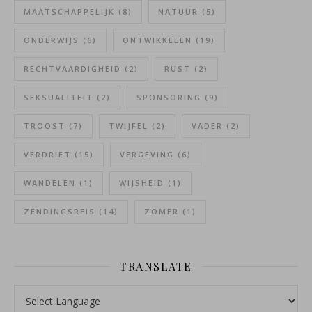
MAATSCHAPPELIJK
(8)
NATUUR
(5)
ONDERWIJS
(6)
ONTWIKKELEN
(19)
RECHTVAARDIGHEID
(2)
RUST
(2)
SEKSUALITEIT
(2)
SPONSORING
(9)
TROOST
(7)
TWIJFEL
(2)
VADER
(2)
VERDRIET
(15)
VERGEVING
(6)
WANDELEN
(1)
WIJSHEID
(1)
ZENDINGSREIS
(14)
ZOMER
(1)
TRANSLATE