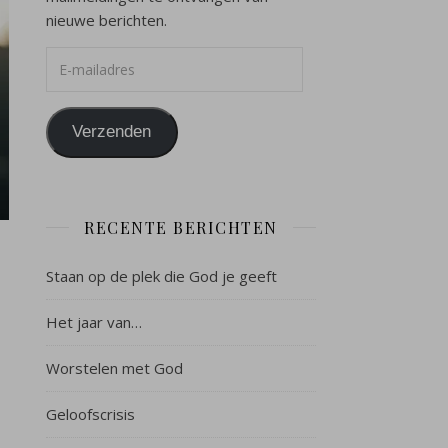
nieuwe berichten.
E-mailadres
Verzenden
RECENTE BERICHTEN
Staan op de plek die God je geeft
Het jaar van…
Worstelen met God
Geloofscrisis