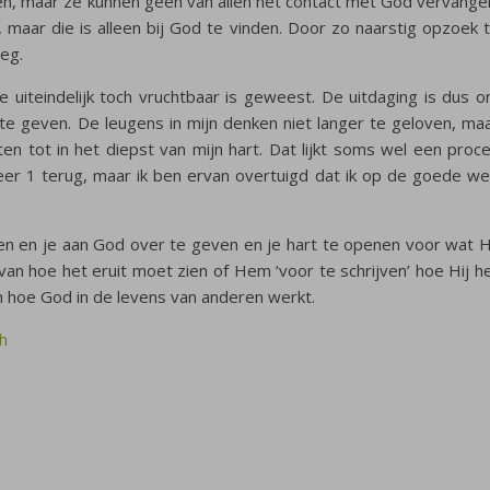
eken, maar ze kunnen geen van allen het contact met God vervange
t, maar die is alleen bij God te vinden. Door zo naarstig opzoek 
weg.
die uiteindelijk toch vruchtbaar is geweest. De uitdaging is dus 
e geven. De leugens in mijn denken niet langer te geloven, ma
 tot in het diepst van mijn hart. Dat lijkt soms wel een proc
eer 1 terug, maar ik ben ervan overtuigd dat ik op de goede w
en en je aan God over te geven en je hart te openen voor wat H
van hoe het eruit moet zien of Hem ‘voor te schrijven’ hoe Hij h
 hoe God in de levens van anderen werkt.
h