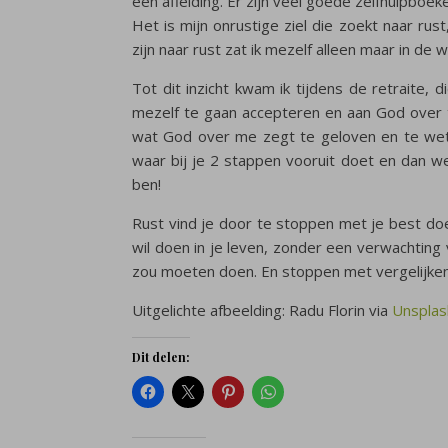
een afleiding. Er zijn veel goede zelfhulpbo
Het is mijn onrustige ziel die zoekt naar rus
zijn naar rust zat ik mezelf alleen maar in de 
Tot dit inzicht kwam ik tijdens de retraite, 
mezelf te gaan accepteren en aan God over t
wat God over me zegt te geloven en te weten
waar bij je 2 stappen vooruit doet en dan w
ben!
Rust vind je door te stoppen met je best do
wil doen in je leven, zonder een verwachting 
zou moeten doen. En stoppen met vergelijken
Uitgelichte afbeelding: Radu Florin via
Unsplas
Dit delen: