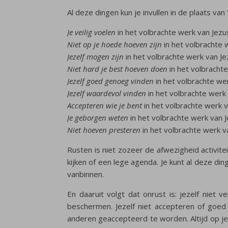
Al deze dingen kun je invullen in de plaats van 
Je veilig voelen
in het volbrachte werk van Jezu
Niet op je hoede hoeven zijn
in het volbrachte 
Jezelf mogen zijn
in het volbrachte werk van Je
Niet hard je best hoeven doen
in het volbrachte
Jezelf goed genoeg vinden
in het volbrachte wer
Jezelf waardevol vinden
in het volbrachte werk 
Accepteren wie je bent
in het volbrachte werk v
Je geborgen weten
in het volbrachte werk van J
Niet hoeven presteren
in het volbrachte werk v
Rusten is niet zozeer de afwezigheid activiteit
kijken of een lege agenda. Je kunt al deze di
vanbinnen.
En daaruit volgt dat onrust is: jezelf niet
beschermen. Jezelf niet accepteren of goe
anderen geaccepteerd te worden. Altijd op je