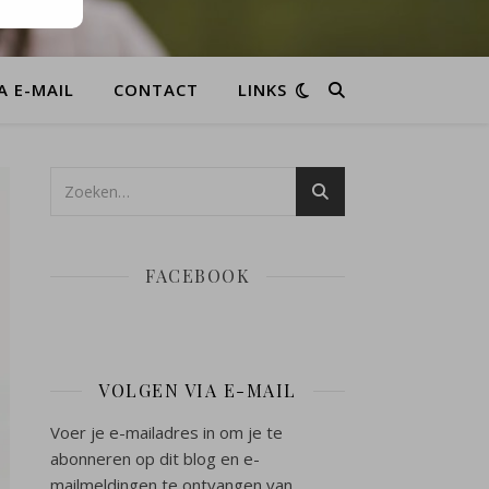
A E-MAIL
CONTACT
LINKS
FACEBOOK
VOLGEN VIA E-MAIL
Voer je e-mailadres in om je te
abonneren op dit blog en e-
mailmeldingen te ontvangen van