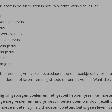
‘rusten’ in de zin ‘rusten in het volbrachte werk van Jezus:’
s.
werk van Jezus.
zus.
 werk van Jezus.
k van Jezus.
van Jezus.
an Jezus.
ezus.
an Jezus.
en, een dag vrij, vakantie, uitslapen, op een bankje stil voor je u
ngen doen – of laten – en nog steeds de onrust voelen. Want die z
 veilig of geborgen voelen en het gevoel hebben jezelf te moet
d genoeg vinden en hard je best moeten doen om door jezelf 
 hoede moeten zijn, altijd moeten opletten. Dat is geen leven, d