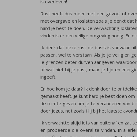
is overleven!
Rust heeft dus meer met een gevoel of over
met overgave en loslaten zoals je denkt dat
hard je best te doen. De verwachting loslate
vinden is er een veilige omgeving nodig. En die
Ik denk dat deze rust de basis is vanwaar ui
passen, wel te verstaan. Als je je veilig en 
je grenzen beter durven aangeven waardoor j
of wat niet bij je past, maar je tijd en energ
ingeeft.
En hoe kom je daar? Ik denk door te ontdekken
gemaakt heeft. Je kunt hard je best doen om 
de ruimte geven om je te veranderen van binn
door Jezus, net zoals Hij bij het laatste avo
Ik verwachtte altijd iets van buitenaf en zat
en probeerde die overal te vinden. In allerl