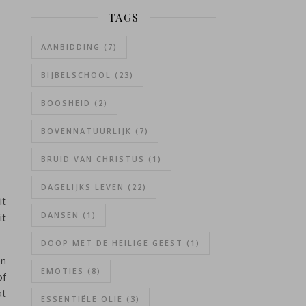
TAGS
AANBIDDING
(7)
BIJBELSCHOOL
(23)
BOOSHEID
(2)
BOVENNATUURLIJK
(7)
BRUID VAN CHRISTUS
(1)
DAGELIJKS LEVEN
(22)
it
DANSEN
(1)
it
DOOP MET DE HEILIGE GEEST
(1)
en
EMOTIES
(8)
of
at
ESSENTIËLE OLIE
(3)