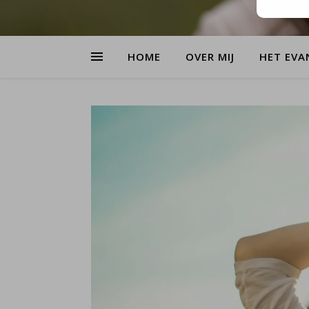
HOME
OVER MIJ
HET EVA