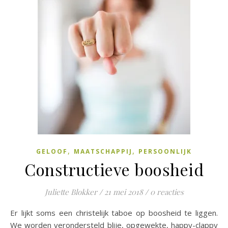
,
,
GELOOF
MAATSCHAPPIJ
PERSOONLIJK
Constructieve boosheid
Juliette Blokker
/
21 mei 2018
/
0 reacties
Er lijkt soms een christelijk taboe op boosheid te liggen.
We worden verondersteld blije, opgewekte, happy-clappy