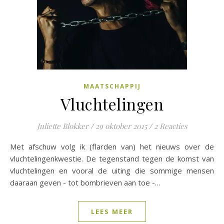
MAATSCHAPPIJ
Vluchtelingen
Juliette Blokker
/
29 oktober 2015
/
2 Reacties
Met afschuw volg ik (flarden van) het nieuws over de
vluchtelingenkwestie. De tegenstand tegen de komst van
vluchtelingen en vooral de uiting die sommige mensen
daaraan geven - tot bombrieven aan toe -…
LEES MEER