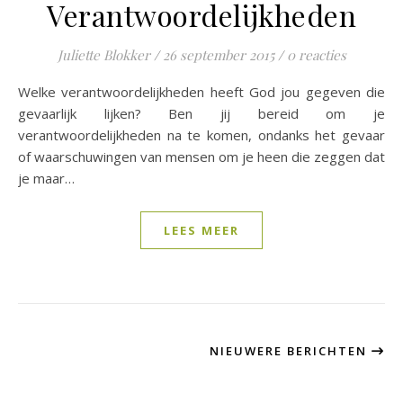
Verantwoordelijkheden
Juliette Blokker
/
26 september 2015
/
0 reacties
Welke verantwoordelijkheden heeft God jou gegeven die
gevaarlijk lijken? Ben jij bereid om je
verantwoordelijkheden na te komen, ondanks het gevaar
of waarschuwingen van mensen om je heen die zeggen dat
je maar…
LEES MEER
NIEUWERE BERICHTEN