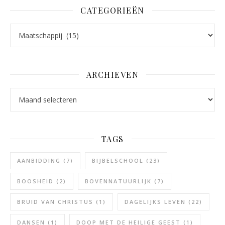
CATEGORIEËN
Categorieën
ARCHIEVEN
Archieven
TAGS
AANBIDDING
(7)
BIJBELSCHOOL
(23)
BOOSHEID
(2)
BOVENNATUURLIJK
(7)
BRUID VAN CHRISTUS
(1)
DAGELIJKS LEVEN
(22)
DANSEN
(1)
DOOP MET DE HEILIGE GEEST
(1)