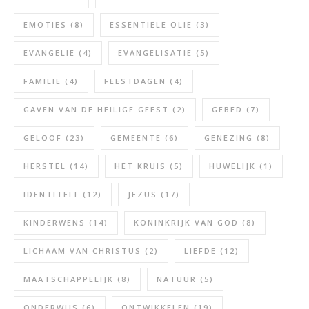
EMOTIES
(8)
ESSENTIËLE OLIE
(3)
EVANGELIE
(4)
EVANGELISATIE
(5)
FAMILIE
(4)
FEESTDAGEN
(4)
GAVEN VAN DE HEILIGE GEEST
(2)
GEBED
(7)
GELOOF
(23)
GEMEENTE
(6)
GENEZING
(8)
HERSTEL
(14)
HET KRUIS
(5)
HUWELIJK
(1)
IDENTITEIT
(12)
JEZUS
(17)
KINDERWENS
(14)
KONINKRIJK VAN GOD
(8)
LICHAAM VAN CHRISTUS
(2)
LIEFDE
(12)
MAATSCHAPPELIJK
(8)
NATUUR
(5)
ONDERWIJS
(6)
ONTWIKKELEN
(19)