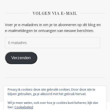
VOLGEN VIA E-MAIL
Voer je e-mailadres in om je te abonneren op dit blog en
e-mailmeldingen te ontvangen van nieuwe berichten.
E-mailadres
Verzenden
2026 Vrouw naar Gods hart ©
Privacy & cookies: deze site gebruikt cookies. Door deze site te
Ashe thema door
WP Royal
.
blijven gebruiken, ga je akkoord met het gebruik hiervan.
Wil je meer weten, ook over hoe je cookies kunt beheren, kijk dan
hier:
Cookiebeleid