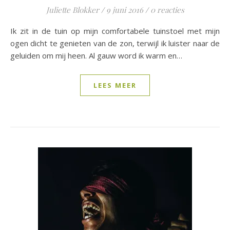
Juliette Blokker
/
9 juni 2016
/
0 reacties
Ik zit in de tuin op mijn comfortabele tuinstoel met mijn
ogen dicht te genieten van de zon, terwijl ik luister naar de
geluiden om mij heen. Al gauw word ik warm en…
LEES MEER