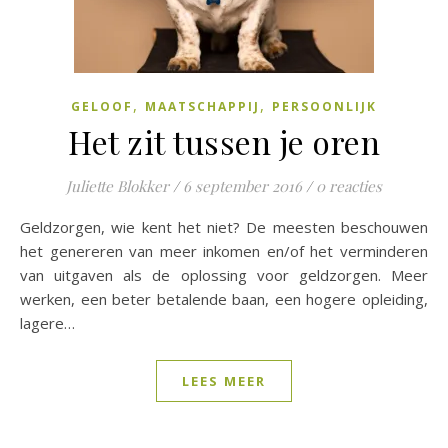
,
,
GELOOF
MAATSCHAPPIJ
PERSOONLIJK
Het zit tussen je oren
Juliette Blokker
/
6 september 2016
/
0 reacties
Geldzorgen, wie kent het niet? De meesten beschouwen
het genereren van meer inkomen en/of het verminderen
van uitgaven als de oplossing voor geldzorgen. Meer
werken, een beter betalende baan, een hogere opleiding,
lagere…
LEES MEER